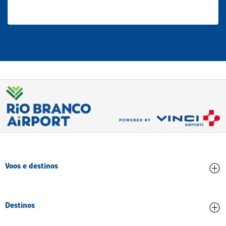
Voos e destinos
Chegadas
Destinos
Partidas